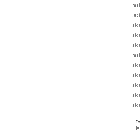
mah
jud
slo
slo
slo
mah
slo
slo
slo
slo
slo
Fo
ja