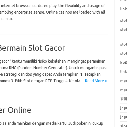
internet browser-centered play, the flexibility and usage of
hk
mbling enterprise sense. Online casinos are loaded with all
 casino.
slo
slo
s
lo
Bermain Slot Gacor
slo
gacor,” tentu memiliki risiko kekalahan, mengingat permainan
koi
oritma RNG (Random Number Generator). Untuk mengantisipasi
lin
a strategi dan tips yang dapat Anda terapkan: 1. Tetapkan
mosi 3. Pilih Slot dengan RTP Tinggi 4. Kelola…
Read More »
mpo
mpo
香
er Online
jag
jag
 bisa anda mainkan dengan media kartu. Judi poker ini cukup
slo