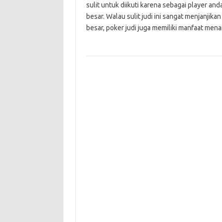
sulit untuk diikuti karena sebagai player a
besar. Walau sulit judi ini sangat menjanjika
besar, poker judi juga memiliki manfaat mena