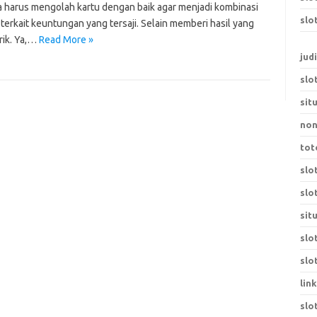
nda harus mengolah kartu dengan baik agar menjadi kombinasi
slo
n terkait keuntungan yang tersaji. Selain memberi hasil yang
rik. Ya,…
Read More »
jud
slo
sit
non
tot
slo
slo
sit
slo
slo
lin
slo