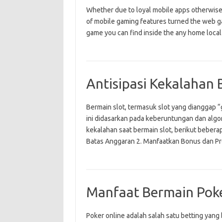
Whether due to loyal mobile apps otherwise 
of mobile gaming features turned the web ga
game you can find inside the any home local
Antisipasi Kekalahan 
Bermain slot, termasuk slot yang dianggap “
ini didasarkan pada keberuntungan dan alg
kekalahan saat bermain slot, berikut beberap
Batas Anggaran 2. Manfaatkan Bonus dan Pro
Manfaat Bermain Pok
Poker online adalah salah satu betting yang