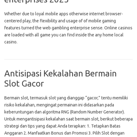
Whether due to loyal mobile apps otherwise internet browser-
centered play, the flexibility and usage of of mobile gaming
features turned the web gambling enterprise sense. Online casinos
are loaded with all game you can find inside the any home local
casino.
Antisipasi Kekalahan Bermain
Slot Gacor
Bermain slot, termasuk slot yang dianggap “gacor,” tentu memiliki
risiko kekalahan, mengingat permainan ini didasarkan pada
keberuntungan dan algoritma RNG (Random Number Generator).
Untuk mengantisipasi kekalahan saat bermain slot, berikut beberapa
strategi dan tips yang dapat Anda terapkan: 1. Tetapkan Batas
Anggaran 2. Manfaatkan Bonus dan Promosi 3. Pilih Slot dengan