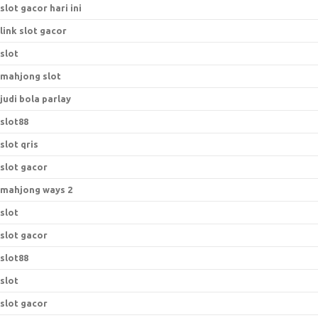
slot gacor hari ini
link slot gacor
slot
mahjong slot
judi bola parlay
slot88
slot qris
slot gacor
mahjong ways 2
slot
slot gacor
slot88
slot
slot gacor