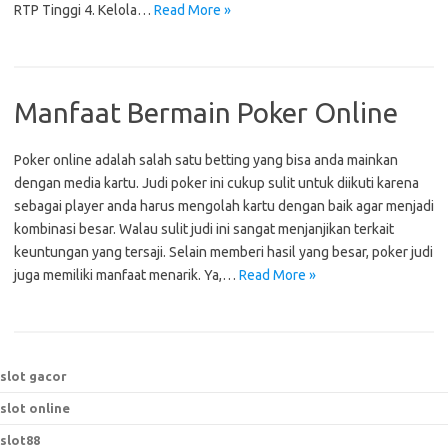
RTP Tinggi 4. Kelola…
Read More »
Manfaat Bermain Poker Online
Poker online adalah salah satu betting yang bisa anda mainkan
dengan media kartu. Judi poker ini cukup sulit untuk diikuti karena
sebagai player anda harus mengolah kartu dengan baik agar menjadi
kombinasi besar. Walau sulit judi ini sangat menjanjikan terkait
keuntungan yang tersaji. Selain memberi hasil yang besar, poker judi
juga memiliki manfaat menarik. Ya,…
Read More »
slot gacor
slot online
slot88