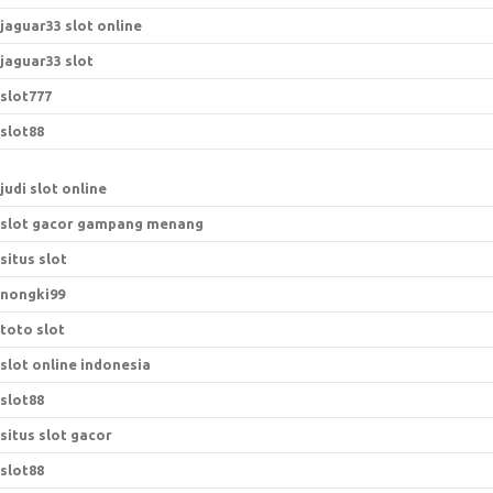
jaguar33 slot online
jaguar33 slot
slot777
slot88
judi slot online
slot gacor gampang menang
situs slot
nongki99
toto slot
slot online indonesia
slot88
situs slot gacor
slot88