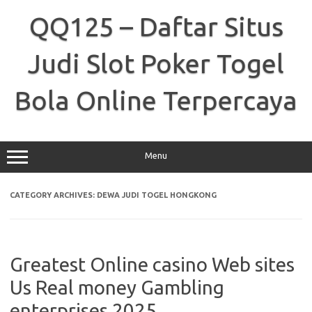
Skip
to
QQ125 – Daftar Situs
content
Judi Slot Poker Togel
Bola Online Terpercaya
Menu
CATEGORY ARCHIVES:
DEWA JUDI TOGEL HONGKONG
Greatest Online casino Web sites
Us Real money Gambling
enterprises 2025