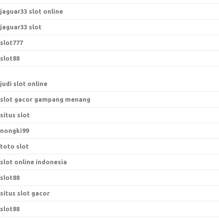
jaguar33 slot online
jaguar33 slot
slot777
slot88
judi slot online
slot gacor gampang menang
situs slot
nongki99
toto slot
slot online indonesia
slot88
situs slot gacor
slot88