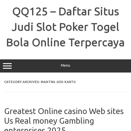
Skip
to
QQ125 – Daftar Situs
content
Judi Slot Poker Togel
Bola Online Terpercaya
Menu
CATEGORY ARCHIVES:
MANTRA JUDI KARTU
Greatest Online casino Web sites
Us Real money Gambling
enterprises 2025