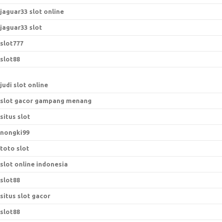
jaguar33 slot online
jaguar33 slot
slot777
slot88
judi slot online
slot gacor gampang menang
situs slot
nongki99
toto slot
slot online indonesia
slot88
situs slot gacor
slot88