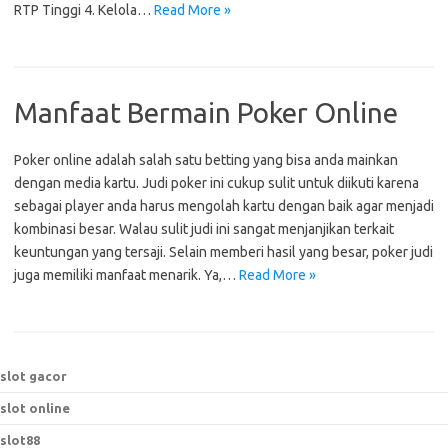
RTP Tinggi 4. Kelola…
Read More »
Manfaat Bermain Poker Online
Poker online adalah salah satu betting yang bisa anda mainkan
dengan media kartu. Judi poker ini cukup sulit untuk diikuti karena
sebagai player anda harus mengolah kartu dengan baik agar menjadi
kombinasi besar. Walau sulit judi ini sangat menjanjikan terkait
keuntungan yang tersaji. Selain memberi hasil yang besar, poker judi
juga memiliki manfaat menarik. Ya,…
Read More »
slot gacor
slot online
slot88