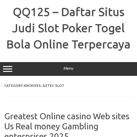
Skip
to
QQ125 – Daftar Situs
content
Judi Slot Poker Togel
Bola Online Terpercaya
Menu
CATEGORY ARCHIVES:
AZTEC SLOT
Greatest Online casino Web sites
Us Real money Gambling
enterprises 2025