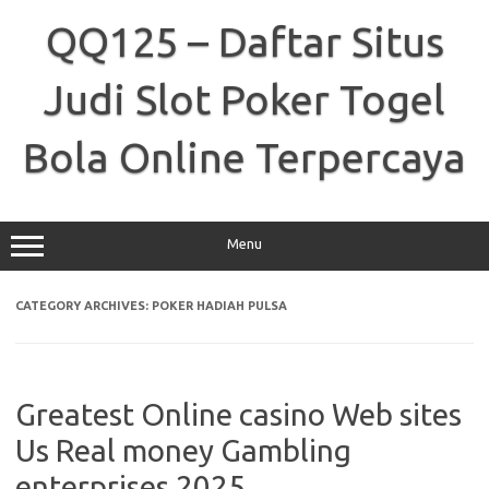
Skip
to
QQ125 – Daftar Situs
content
Judi Slot Poker Togel
Bola Online Terpercaya
Menu
CATEGORY ARCHIVES:
POKER HADIAH PULSA
Greatest Online casino Web sites
Us Real money Gambling
enterprises 2025