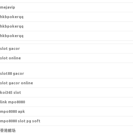
mejavip
hkbpokerqq
hkbpokerqq
hkbpokerqq
slot gacor
slot online
s
lot88 gacor
slot gacor online
koi365 slot
link mpo8080
mpo8080 apk
mpo8080 slot pg soft
香港赌场