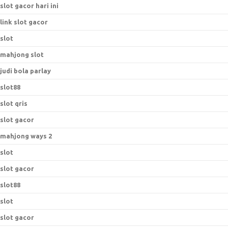
slot gacor hari ini
link slot gacor
slot
mahjong slot
judi bola parlay
slot88
slot qris
slot gacor
mahjong ways 2
slot
slot gacor
slot88
slot
slot gacor