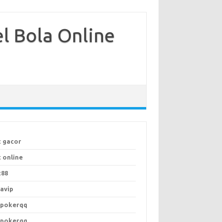
el Bola Online
t gacor
t online
t88
avip
bpokerqq
bpokerqq