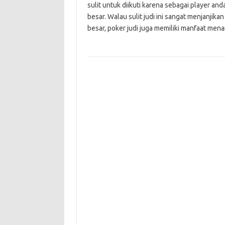
sulit untuk diikuti karena sebagai player a
besar. Walau sulit judi ini sangat menjanjika
besar, poker judi juga memiliki manfaat mena