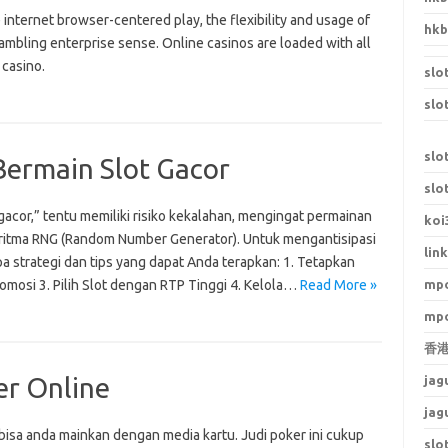
internet browser-centered play, the flexibility and usage of
hk
mbling enterprise sense. Online casinos are loaded with all
 casino.
slo
slo
s
lo
Bermain Slot Gacor
slo
gacor,” tentu memiliki risiko kekalahan, mengingat permainan
koi
oritma RNG (Random Number Generator). Untuk mengantisipasi
lin
a strategi dan tips yang dapat Anda terapkan: 1. Tetapkan
mosi 3. Pilih Slot dengan RTP Tinggi 4. Kelola…
Read More »
mpo
mpo
香
er Online
jag
jag
 bisa anda mainkan dengan media kartu. Judi poker ini cukup
slo