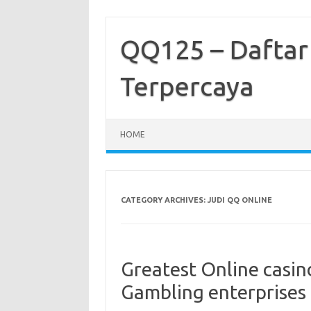
Skip
to
content
QQ125 – Daftar 
Terpercaya
HOME
CATEGORY ARCHIVES:
JUDI QQ ONLINE
Greatest Online casin
Gambling enterprises