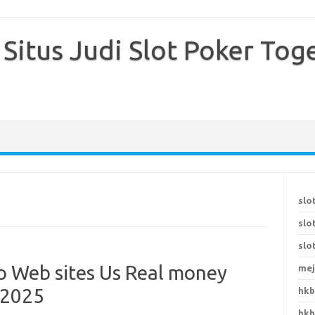
Situs Judi Slot Poker Tog
slo
slo
slo
o Web sites Us Real money
mej
 2025
hk
hk