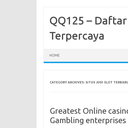
Skip
to
content
QQ125 – Daftar 
Terpercaya
HOME
CATEGORY ARCHIVES:
SITUS JUDI SLOT TERBARU
Greatest Online casin
Gambling enterprises