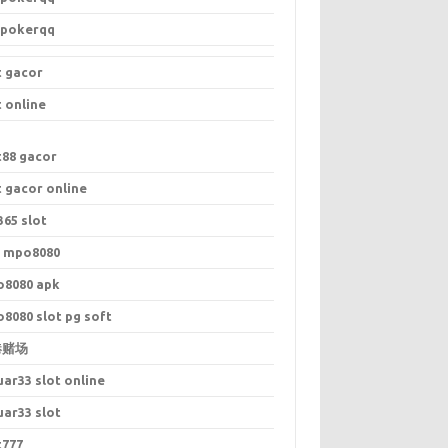
bpokerqq
t gacor
t online
t88 gacor
t gacor online
365 slot
k mpo8080
8080 apk
8080 slot pg soft
港赌场
uar33 slot online
uar33 slot
t777