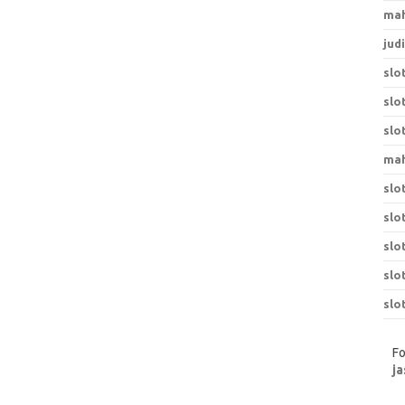
mah
jud
slo
slo
slo
mah
slo
slo
slo
slo
slo
Fo
ja