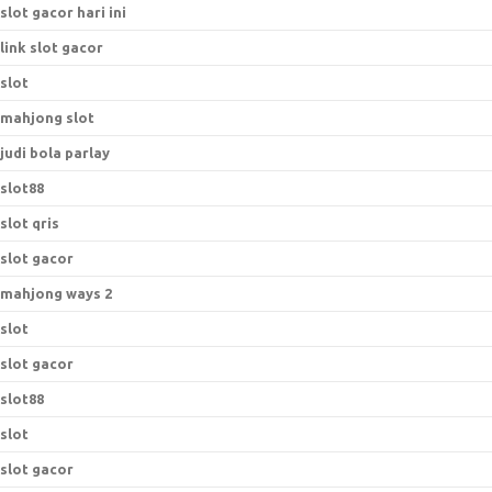
slot gacor hari ini
link slot gacor
slot
mahjong slot
judi bola parlay
slot88
slot qris
slot gacor
mahjong ways 2
slot
slot gacor
slot88
slot
slot gacor