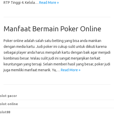
RTP Tinggi 4. Kelola…
Read More »
Manfaat Bermain Poker Online
Poker online adalah salah satu betting yang bisa anda mainkan
dengan media kartu. Judi poker ini cukup sulit untuk diikuti karena
sebagai player anda harus mengolah kartu dengan baik agar menjadi
kombinasi besar. Walau sulit judi ini sangat menjanjikan terkait
keuntungan yang tersaji. Selain memberi hasil yang besar, poker judi
juga memiliki manfaat menarik. Ya,…
Read More »
slot gacor
slot online
slot88