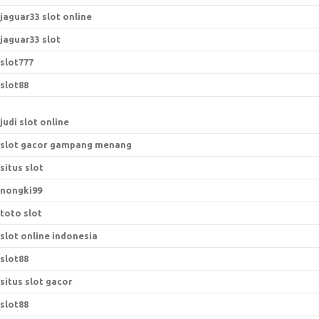
jaguar33 slot online
jaguar33 slot
slot777
slot88
judi slot online
slot gacor gampang menang
situs slot
nongki99
toto slot
slot online indonesia
slot88
situs slot gacor
slot88