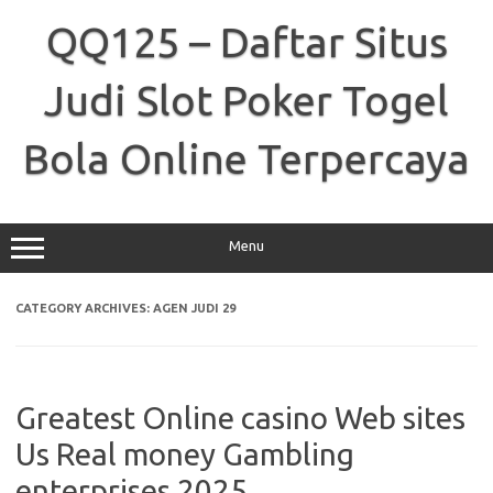
Skip
to
QQ125 – Daftar Situs
content
Judi Slot Poker Togel
Bola Online Terpercaya
Menu
CATEGORY ARCHIVES:
AGEN JUDI 29
Greatest Online casino Web sites
Us Real money Gambling
enterprises 2025