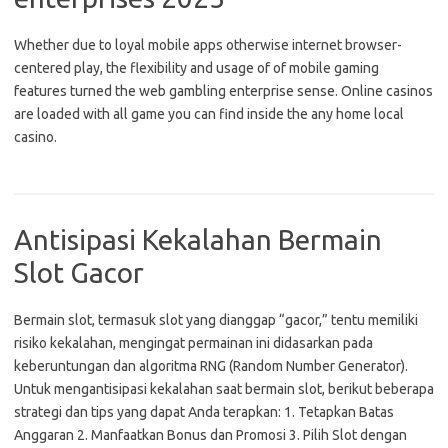
Whether due to loyal mobile apps otherwise internet browser-
centered play, the flexibility and usage of of mobile gaming
features turned the web gambling enterprise sense. Online casinos
are loaded with all game you can find inside the any home local
casino.
Antisipasi Kekalahan Bermain
Slot Gacor
Bermain slot, termasuk slot yang dianggap “gacor,” tentu memiliki
risiko kekalahan, mengingat permainan ini didasarkan pada
keberuntungan dan algoritma RNG (Random Number Generator).
Untuk mengantisipasi kekalahan saat bermain slot, berikut beberapa
strategi dan tips yang dapat Anda terapkan: 1. Tetapkan Batas
Anggaran 2. Manfaatkan Bonus dan Promosi 3. Pilih Slot dengan