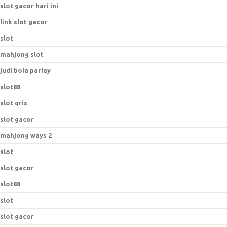
slot gacor hari ini
link slot gacor
slot
mahjong slot
judi bola parlay
slot88
slot qris
slot gacor
mahjong ways 2
slot
slot gacor
slot88
slot
slot gacor