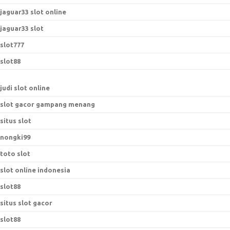
jaguar33 slot online
jaguar33 slot
slot777
slot88
judi slot online
slot gacor gampang menang
situs slot
nongki99
toto slot
slot online indonesia
slot88
situs slot gacor
slot88