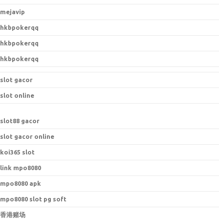
mejavip
hkbpokerqq
hkbpokerqq
hkbpokerqq
slot gacor
slot online
s
lot88 gacor
slot gacor online
koi365 slot
link mpo8080
mpo8080 apk
mpo8080 slot pg soft
香港赌场