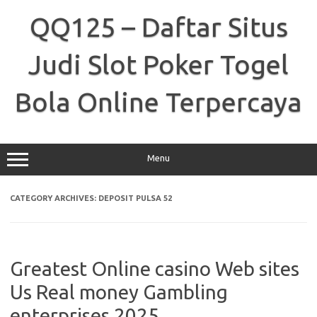
Skip
to
QQ125 – Daftar Situs
content
Judi Slot Poker Togel
Bola Online Terpercaya
Menu
CATEGORY ARCHIVES:
DEPOSIT PULSA 52
Greatest Online casino Web sites
Us Real money Gambling
enterprises 2025