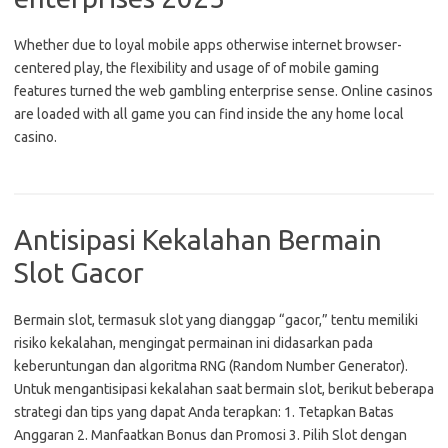
Whether due to loyal mobile apps otherwise internet browser-
centered play, the flexibility and usage of of mobile gaming
features turned the web gambling enterprise sense. Online casinos
are loaded with all game you can find inside the any home local
casino.
Antisipasi Kekalahan Bermain
Slot Gacor
Bermain slot, termasuk slot yang dianggap “gacor,” tentu memiliki
risiko kekalahan, mengingat permainan ini didasarkan pada
keberuntungan dan algoritma RNG (Random Number Generator).
Untuk mengantisipasi kekalahan saat bermain slot, berikut beberapa
strategi dan tips yang dapat Anda terapkan: 1. Tetapkan Batas
Anggaran 2. Manfaatkan Bonus dan Promosi 3. Pilih Slot dengan