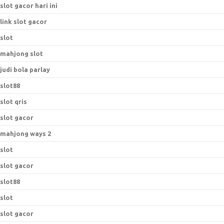
slot gacor hari ini
link slot gacor
slot
mahjong slot
judi bola parlay
slot88
slot qris
slot gacor
mahjong ways 2
slot
slot gacor
slot88
slot
slot gacor