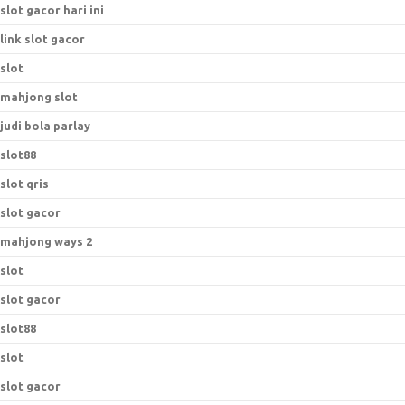
slot gacor hari ini
link slot gacor
slot
mahjong slot
judi bola parlay
slot88
slot qris
slot gacor
mahjong ways 2
slot
slot gacor
slot88
slot
slot gacor