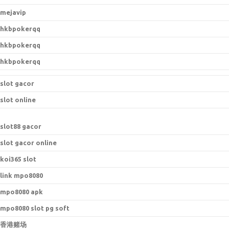
mejavip
hkbpokerqq
hkbpokerqq
hkbpokerqq
slot gacor
slot online
s
lot88 gacor
slot gacor online
koi365 slot
link mpo8080
mpo8080 apk
mpo8080 slot pg soft
香港赌场