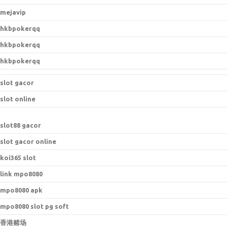
mejavip
hkbpokerqq
hkbpokerqq
hkbpokerqq
slot gacor
slot online
s
lot88 gacor
slot gacor online
koi365 slot
link mpo8080
mpo8080 apk
mpo8080 slot pg soft
香港赌场