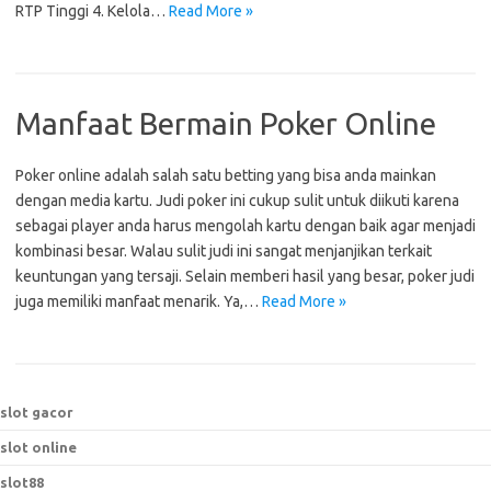
RTP Tinggi 4. Kelola…
Read More »
Manfaat Bermain Poker Online
Poker online adalah salah satu betting yang bisa anda mainkan
dengan media kartu. Judi poker ini cukup sulit untuk diikuti karena
sebagai player anda harus mengolah kartu dengan baik agar menjadi
kombinasi besar. Walau sulit judi ini sangat menjanjikan terkait
keuntungan yang tersaji. Selain memberi hasil yang besar, poker judi
juga memiliki manfaat menarik. Ya,…
Read More »
slot gacor
slot online
slot88