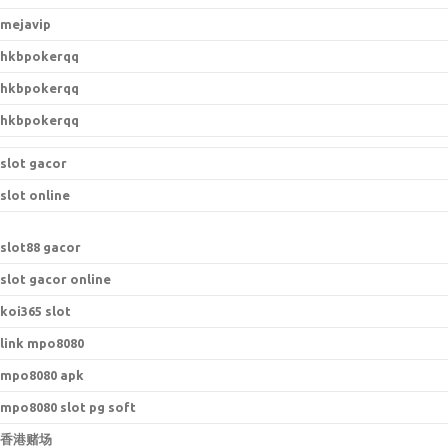
mejavip
hkbpokerqq
hkbpokerqq
hkbpokerqq
slot gacor
slot online
s
lot88 gacor
slot gacor online
koi365 slot
link mpo8080
mpo8080 apk
mpo8080 slot pg soft
香港赌场