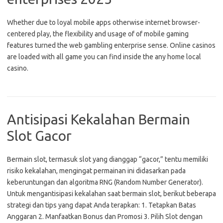
Whether due to loyal mobile apps otherwise internet browser-
centered play, the flexibility and usage of of mobile gaming
features turned the web gambling enterprise sense. Online casinos
are loaded with all game you can find inside the any home local
casino.
Antisipasi Kekalahan Bermain
Slot Gacor
Bermain slot, termasuk slot yang dianggap “gacor,” tentu memiliki
risiko kekalahan, mengingat permainan ini didasarkan pada
keberuntungan dan algoritma RNG (Random Number Generator).
Untuk mengantisipasi kekalahan saat bermain slot, berikut beberapa
strategi dan tips yang dapat Anda terapkan: 1. Tetapkan Batas
Anggaran 2. Manfaatkan Bonus dan Promosi 3. Pilih Slot dengan