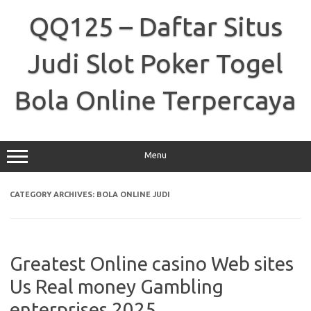
Skip
to
QQ125 – Daftar Situs
content
Judi Slot Poker Togel
Bola Online Terpercaya
Menu
CATEGORY ARCHIVES:
BOLA ONLINE JUDI
Greatest Online casino Web sites
Us Real money Gambling
enterprises 2025