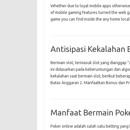
Whether due to loyal mobile apps otherwise 
of mobile gaming features turned the web ga
game you can find inside the any home local
Antisipasi Kekalahan 
Bermain slot, termasuk slot yang dianggap “
ini didasarkan pada keberuntungan dan alg
kekalahan saat bermain slot, berikut beberap
Batas Anggaran 2. Manfaatkan Bonus dan Pro
Manfaat Bermain Pok
Poker online adalah salah satu betting yang