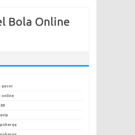
el Bola Online
t gacor
t online
t88
avip
bpokerqq
bpokerqq