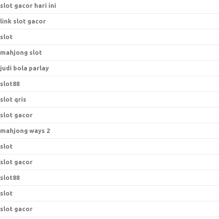
slot gacor hari ini
link slot gacor
slot
mahjong slot
judi bola parlay
slot88
slot qris
slot gacor
mahjong ways 2
slot
slot gacor
slot88
slot
slot gacor