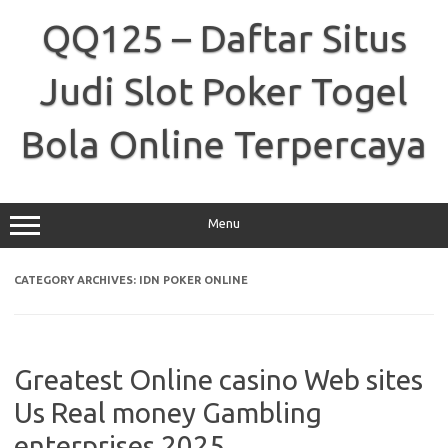
Skip
to
QQ125 – Daftar Situs
content
Judi Slot Poker Togel
Bola Online Terpercaya
Menu
CATEGORY ARCHIVES:
IDN POKER ONLINE
Greatest Online casino Web sites
Us Real money Gambling
enterprises 2025