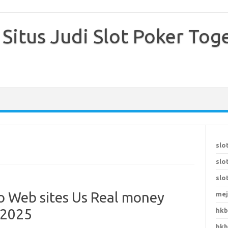
Situs Judi Slot Poker Tog
slo
slo
slo
o Web sites Us Real money
mej
 2025
hk
hk