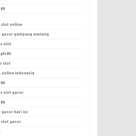
t88
i slot online
t gacor gampang menang
us slot
gki99
o slot
t online indonesia
t88
us slot gacor
t88
t gacor hari ini
k slot gacor
t