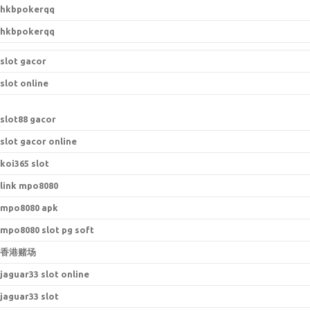
hkbpokerqq
hkbpokerqq
slot gacor
slot online
s
lot88 gacor
slot gacor online
koi365 slot
link mpo8080
mpo8080 apk
mpo8080 slot pg soft
香港赌场
jaguar33 slot online
jaguar33 slot