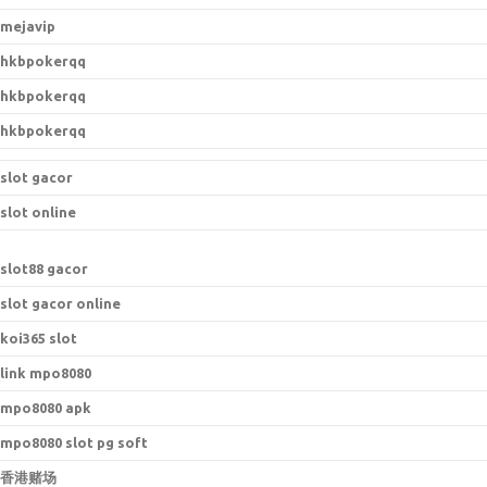
mejavip
hkbpokerqq
hkbpokerqq
hkbpokerqq
slot gacor
slot online
s
lot88 gacor
slot gacor online
koi365 slot
link mpo8080
mpo8080 apk
mpo8080 slot pg soft
香港赌场