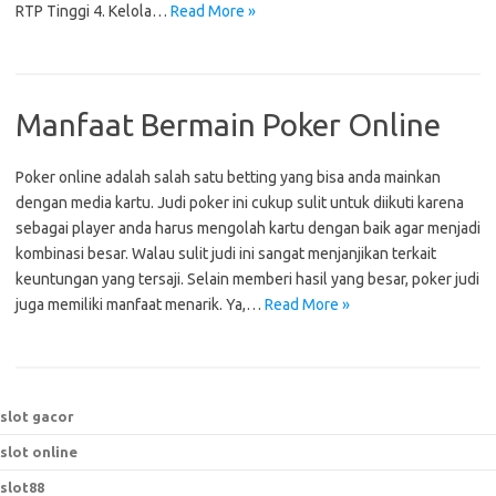
RTP Tinggi 4. Kelola…
Read More »
Manfaat Bermain Poker Online
Poker online adalah salah satu betting yang bisa anda mainkan
dengan media kartu. Judi poker ini cukup sulit untuk diikuti karena
sebagai player anda harus mengolah kartu dengan baik agar menjadi
kombinasi besar. Walau sulit judi ini sangat menjanjikan terkait
keuntungan yang tersaji. Selain memberi hasil yang besar, poker judi
juga memiliki manfaat menarik. Ya,…
Read More »
slot gacor
slot online
slot88