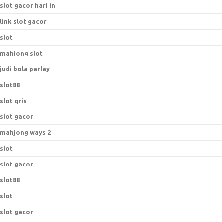
slot gacor hari ini
link slot gacor
slot
mahjong slot
judi bola parlay
slot88
slot qris
slot gacor
mahjong ways 2
slot
slot gacor
slot88
slot
slot gacor