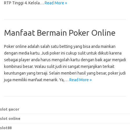
RTP Tinggi 4. Kelola…
Read More »
Manfaat Bermain Poker Online
Poker online adalah salah satu betting yang bisa anda mainkan
dengan media kartu. Judi poker ini cukup sulit untuk diikuti karena
sebagai player anda harus mengolah kartu dengan baik agar menjadi
kombinasi besar. Walau sulit judi ini sangat menjanjikan terkait
keuntungan yang tersaji. Selain memberi hasil yang besar, poker judi
juga memiliki manfaat menarik. Ya,…
Read More »
slot gacor
slot online
slot88