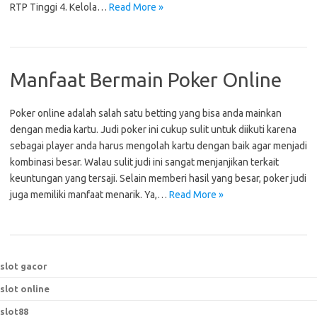
RTP Tinggi 4. Kelola…
Read More »
Manfaat Bermain Poker Online
Poker online adalah salah satu betting yang bisa anda mainkan
dengan media kartu. Judi poker ini cukup sulit untuk diikuti karena
sebagai player anda harus mengolah kartu dengan baik agar menjadi
kombinasi besar. Walau sulit judi ini sangat menjanjikan terkait
keuntungan yang tersaji. Selain memberi hasil yang besar, poker judi
juga memiliki manfaat menarik. Ya,…
Read More »
slot gacor
slot online
slot88