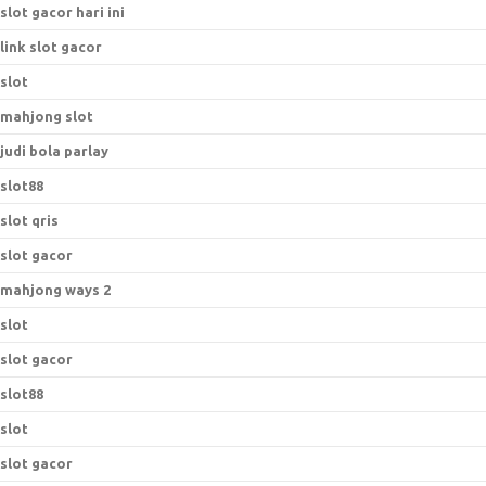
slot gacor hari ini
link slot gacor
slot
mahjong slot
judi bola parlay
slot88
slot qris
slot gacor
mahjong ways 2
slot
slot gacor
slot88
slot
slot gacor