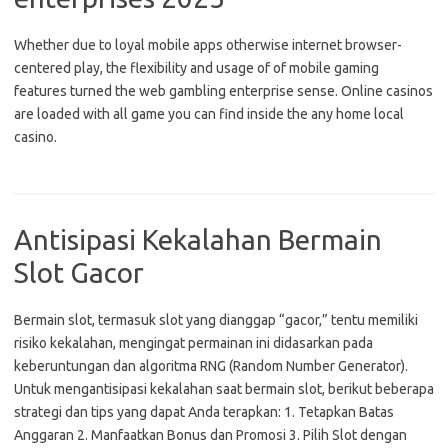
Whether due to loyal mobile apps otherwise internet browser-
centered play, the flexibility and usage of of mobile gaming
features turned the web gambling enterprise sense. Online casinos
are loaded with all game you can find inside the any home local
casino.
Antisipasi Kekalahan Bermain
Slot Gacor
Bermain slot, termasuk slot yang dianggap “gacor,” tentu memiliki
risiko kekalahan, mengingat permainan ini didasarkan pada
keberuntungan dan algoritma RNG (Random Number Generator).
Untuk mengantisipasi kekalahan saat bermain slot, berikut beberapa
strategi dan tips yang dapat Anda terapkan: 1. Tetapkan Batas
Anggaran 2. Manfaatkan Bonus dan Promosi 3. Pilih Slot dengan