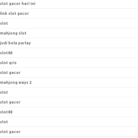
slot gacor hari ini
link slot gacor
slot
mahjong slot
judi bola parlay
slot88
slot qris
slot gacor
mahjong ways 2
slot
slot gacor
slot88
slot
slot gacor