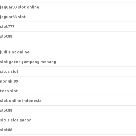
jaguar33 slot online
jaguar33 slot
slot777
slot88
judi slot online
slot gacor gampang menang
situs slot
nongki99
toto slot
slot online indonesia
slot88
situs slot gacor
slot88