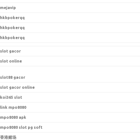
mejavip
hkbpokerqq
hkbpokerqq
hkbpokerqq
slot gacor
slot online
s
lot88 gacor
slot gacor online
koi365 slot
link mpo8080
mpo8080 apk
mpo8080 slot pg soft
香港赌场