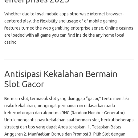
Whether due to loyal mobile apps otherwise internet browser-
centered play, the flexibility and usage of of mobile gaming
features turned the web gambling enterprise sense. Online casinos
are loaded with all game you can find inside the any home local
casino.
Antisipasi Kekalahan Bermain
Slot Gacor
Bermain slot, termasuk slot yang dianggap “gacor,” tentu memiliki
risiko kekalahan, mengingat permainan ini didasarkan pada
keberuntungan dan algoritma RNG (Random Number Generator).
Untuk mengantisipasi kekalahan saat bermain slot, berikut beberapa
strategi dan tips yang dapat Anda terapkan: 1. Tetapkan Batas
Anggaran 2. Manfaatkan Bonus dan Promosi 3. Pilih Slot dengan