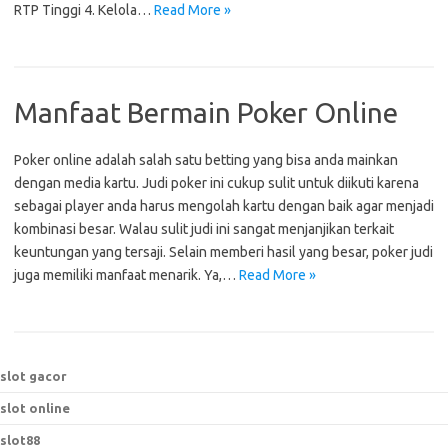
RTP Tinggi 4. Kelola…
Read More »
Manfaat Bermain Poker Online
Poker online adalah salah satu betting yang bisa anda mainkan
dengan media kartu. Judi poker ini cukup sulit untuk diikuti karena
sebagai player anda harus mengolah kartu dengan baik agar menjadi
kombinasi besar. Walau sulit judi ini sangat menjanjikan terkait
keuntungan yang tersaji. Selain memberi hasil yang besar, poker judi
juga memiliki manfaat menarik. Ya,…
Read More »
slot gacor
slot online
slot88