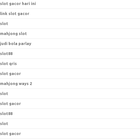
slot gacor hari ini
link slot gacor
slot
mahjong slot
judi bola parlay
slot88
slot qris
slot gacor
mahjong ways 2
slot
slot gacor
slot88
slot
slot gacor