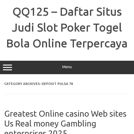
Skip
to
QQ125 – Daftar Situs
content
Judi Slot Poker Togel
Bola Online Terpercaya
Menu
CATEGORY ARCHIVES:
DEPOSIT PULSA 78
Greatest Online casino Web sites
Us Real money Gambling
enterprises 2025