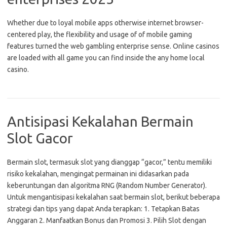
Whether due to loyal mobile apps otherwise internet browser-
centered play, the flexibility and usage of of mobile gaming
features turned the web gambling enterprise sense. Online casinos
are loaded with all game you can find inside the any home local
casino.
Antisipasi Kekalahan Bermain
Slot Gacor
Bermain slot, termasuk slot yang dianggap “gacor,” tentu memiliki
risiko kekalahan, mengingat permainan ini didasarkan pada
keberuntungan dan algoritma RNG (Random Number Generator).
Untuk mengantisipasi kekalahan saat bermain slot, berikut beberapa
strategi dan tips yang dapat Anda terapkan: 1. Tetapkan Batas
Anggaran 2. Manfaatkan Bonus dan Promosi 3. Pilih Slot dengan