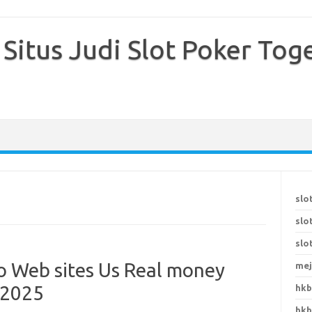
Situs Judi Slot Poker Tog
slo
slo
slo
o Web sites Us Real money
mej
 2025
hk
hk