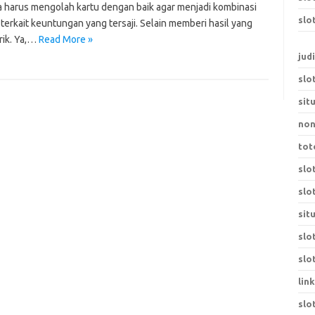
nda harus mengolah kartu dengan baik agar menjadi kombinasi
slo
n terkait keuntungan yang tersaji. Selain memberi hasil yang
rik. Ya,…
Read More »
jud
slo
sit
non
tot
slo
slo
sit
slo
slo
lin
slo