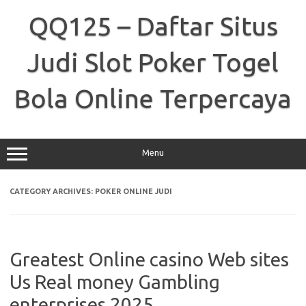
Skip
to
QQ125 – Daftar Situs
content
Judi Slot Poker Togel
Bola Online Terpercaya
Menu
CATEGORY ARCHIVES:
POKER ONLINE JUDI
Greatest Online casino Web sites
Us Real money Gambling
enterprises 2025