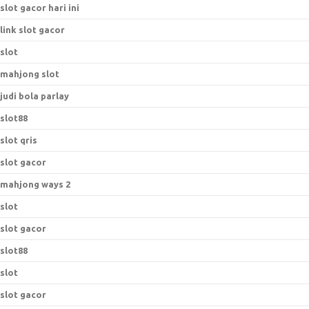
slot gacor hari ini
link slot gacor
slot
mahjong slot
judi bola parlay
slot88
slot qris
slot gacor
mahjong ways 2
slot
slot gacor
slot88
slot
slot gacor