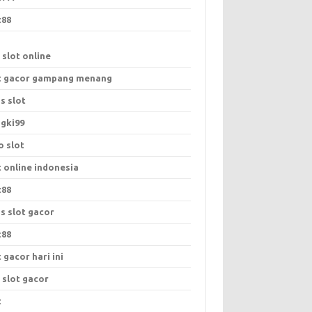
t88
i slot online
t gacor gampang menang
us slot
gki99
o slot
t online indonesia
t88
us slot gacor
t88
t gacor hari ini
k slot gacor
t