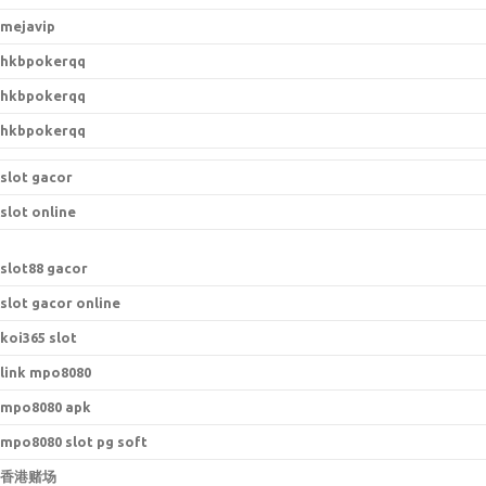
mejavip
hkbpokerqq
hkbpokerqq
hkbpokerqq
slot gacor
slot online
s
lot88 gacor
slot gacor online
koi365 slot
link mpo8080
mpo8080 apk
mpo8080 slot pg soft
香港赌场