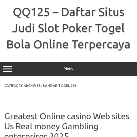
Skip
to
QQ125 – Daftar Situs
content
Judi Slot Poker Togel
Bola Online Terpercaya
Menu
CATEGORY ARCHIVES:
BANDAR TOGEL 206
Greatest Online casino Web sites
Us Real money Gambling
enterprises 2025