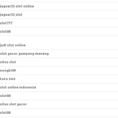
jaguar33 slot online
jaguar33 slot
slot777
slot88
judi slot online
slot gacor gampang menang
situs slot
nongki99
toto slot
slot online indonesia
slot88
situs slot gacor
slot88