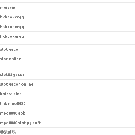
mejavip
hkbpokerqq
hkbpokerqq
hkbpokerqq
slot gacor
slot online
s
lot88 gacor
slot gacor online
koi365 slot
link mpo8080
mpo8080 apk
mpo8080 slot pg soft
香港赌场