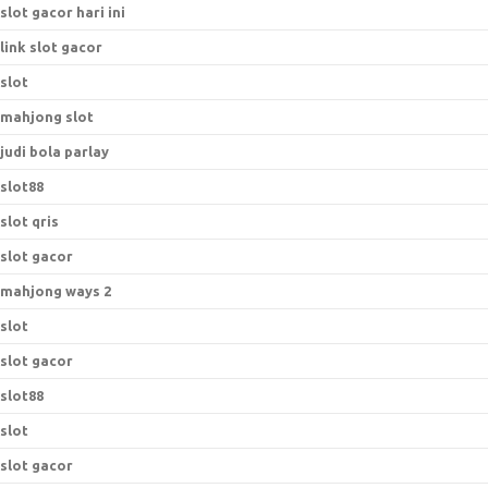
slot gacor hari ini
link slot gacor
slot
mahjong slot
judi bola parlay
slot88
slot qris
slot gacor
mahjong ways 2
slot
slot gacor
slot88
slot
slot gacor