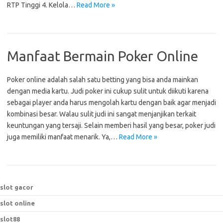
RTP Tinggi 4. Kelola…
Read More »
Manfaat Bermain Poker Online
Poker online adalah salah satu betting yang bisa anda mainkan
dengan media kartu. Judi poker ini cukup sulit untuk diikuti karena
sebagai player anda harus mengolah kartu dengan baik agar menjadi
kombinasi besar. Walau sulit judi ini sangat menjanjikan terkait
keuntungan yang tersaji. Selain memberi hasil yang besar, poker judi
juga memiliki manfaat menarik. Ya,…
Read More »
slot gacor
slot online
slot88