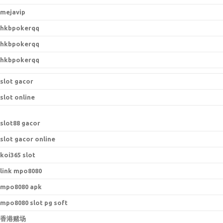
mejavip
hkbpokerqq
hkbpokerqq
hkbpokerqq
slot gacor
slot online
s
lot88 gacor
slot gacor online
koi365 slot
link mpo8080
mpo8080 apk
mpo8080 slot pg soft
香港赌场