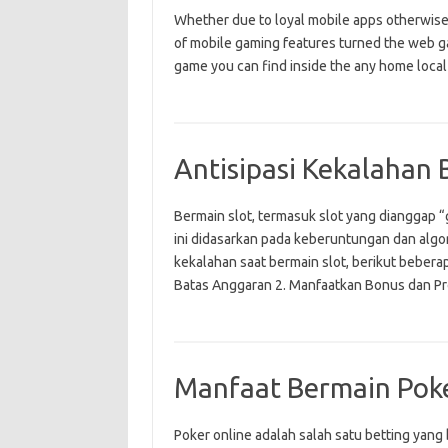
Whether due to loyal mobile apps otherwise 
of mobile gaming features turned the web ga
game you can find inside the any home local
Antisipasi Kekalahan 
Bermain slot, termasuk slot yang dianggap “
ini didasarkan pada keberuntungan dan alg
kekalahan saat bermain slot, berikut beberap
Batas Anggaran 2. Manfaatkan Bonus dan Pro
Manfaat Bermain Pok
Poker online adalah salah satu betting yang