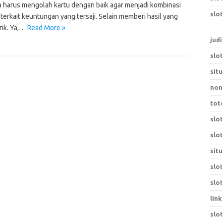
nda harus mengolah kartu dengan baik agar menjadi kombinasi
slo
n terkait keuntungan yang tersaji. Selain memberi hasil yang
rik. Ya,…
Read More »
jud
slo
sit
non
tot
slo
slo
sit
slo
slo
lin
slo