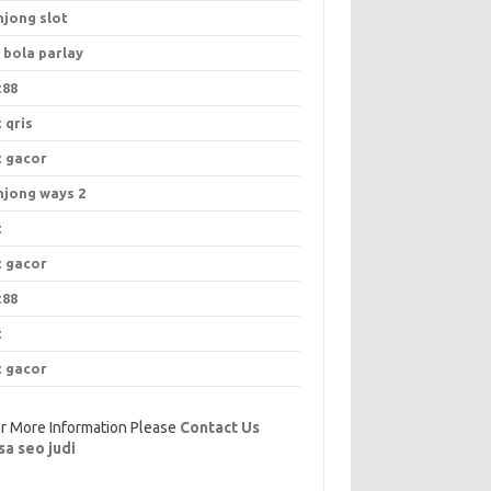
jong slot
i bola parlay
t88
t qris
t gacor
jong ways 2
t
t gacor
t88
t
t gacor
r More Information Please
Contact Us
sa seo judi