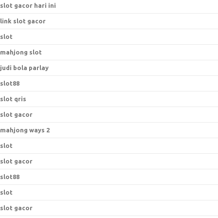
slot gacor hari ini
link slot gacor
slot
mahjong slot
judi bola parlay
slot88
slot qris
slot gacor
mahjong ways 2
slot
slot gacor
slot88
slot
slot gacor