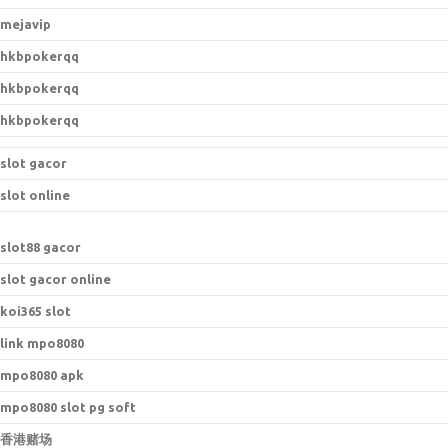
mejavip
hkbpokerqq
hkbpokerqq
hkbpokerqq
slot gacor
slot online
s
lot88 gacor
slot gacor online
koi365 slot
link mpo8080
mpo8080 apk
mpo8080 slot pg soft
香港赌场