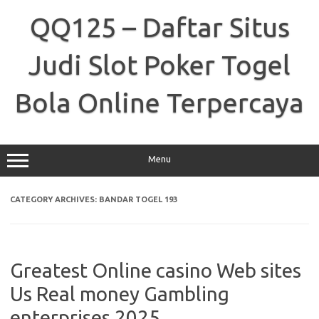
Skip
to
QQ125 – Daftar Situs
content
Judi Slot Poker Togel
Bola Online Terpercaya
Menu
CATEGORY ARCHIVES:
BANDAR TOGEL 193
Greatest Online casino Web sites
Us Real money Gambling
enterprises 2025