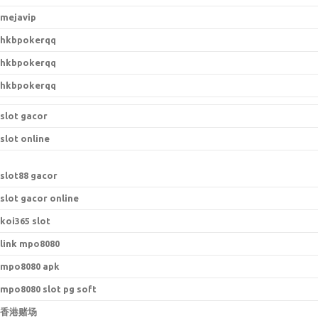
mejavip
hkbpokerqq
hkbpokerqq
hkbpokerqq
slot gacor
slot online
s
lot88 gacor
slot gacor online
koi365 slot
link mpo8080
mpo8080 apk
mpo8080 slot pg soft
香港赌场