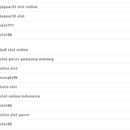
jaguar33 slot online
jaguar33 slot
slot777
slot88
judi slot online
slot gacor gampang menang
situs slot
nongki99
toto slot
slot online indonesia
slot88
situs slot gacor
slot88