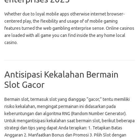
Whether due to loyal mobile apps otherwise internet browser-
centered play, the flexibility and usage of of mobile gaming
features turned the web gambling enterprise sense. Online casinos
are loaded with all game you can find inside the any home local
casino.
Antisipasi Kekalahan Bermain
Slot Gacor
Bermain slot, termasuk slot yang dianggap “gacor,” tentu memiliki
risiko kekalahan, mengingat permainan ini didasarkan pada
keberuntungan dan algoritma RNG (Random Number Generator).
Untuk mengantisipasi kekalahan saat bermain slot, berikut beberapa
strategi dan tips yang dapat Anda terapkan: 1. Tetapkan Batas
Anggaran 2. Manfaatkan Bonus dan Promosi 3. Pilih Slot dengan