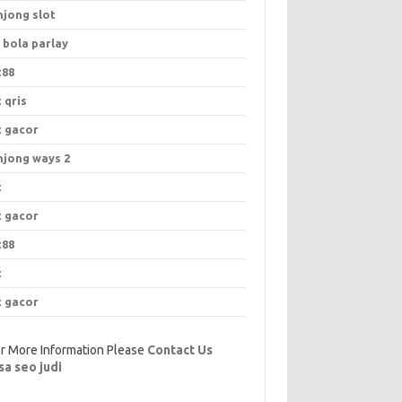
jong slot
i bola parlay
t88
t qris
t gacor
jong ways 2
t
t gacor
t88
t
t gacor
r More Information Please
Contact Us
sa seo judi