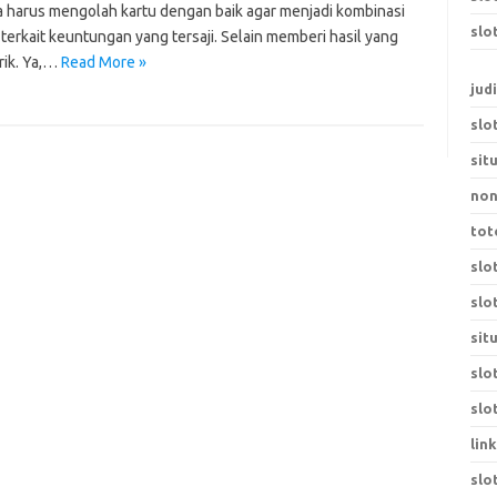
nda harus mengolah kartu dengan baik agar menjadi kombinasi
slo
n terkait keuntungan yang tersaji. Selain memberi hasil yang
rik. Ya,…
Read More »
jud
slo
sit
non
tot
slo
slo
sit
slo
slo
lin
slo