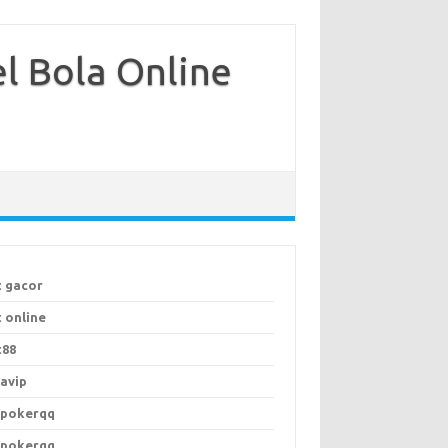
el Bola Online
t gacor
t online
t88
avip
bpokerqq
bpokerqq