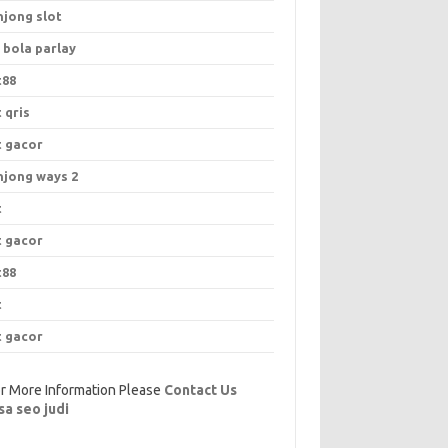
jong slot
i bola parlay
t88
t qris
t gacor
jong ways 2
t
t gacor
t88
t
t gacor
r More Information Please
Contact Us
sa seo judi