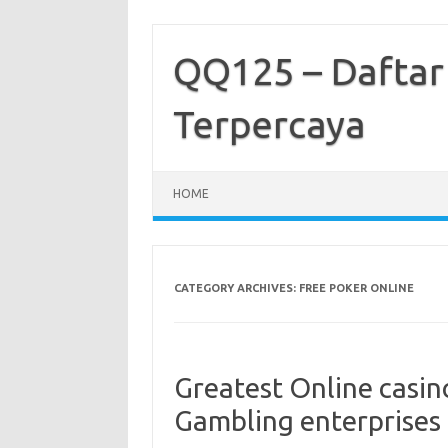
Skip
to
content
QQ125 – Daftar 
Terpercaya
HOME
CATEGORY ARCHIVES:
FREE POKER ONLINE
Greatest Online casin
Gambling enterprises