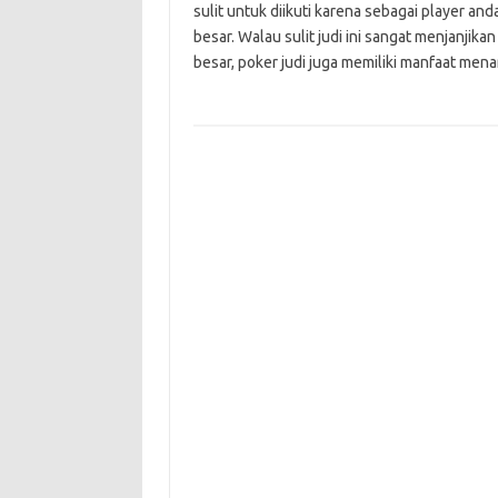
sulit untuk diikuti karena sebagai player a
besar. Walau sulit judi ini sangat menjanjika
besar, poker judi juga memiliki manfaat mena