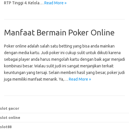
RTP Tinggi 4. Kelola…
Read More »
Manfaat Bermain Poker Online
Poker online adalah salah satu betting yang bisa anda mainkan
dengan media kartu. Judi poker ini cukup sulit untuk diikuti karena
sebagai player anda harus mengolah kartu dengan baik agar menjadi
kombinasi besar. Walau sulit judi ini sangat menjanjikan terkait
keuntungan yang tersaji. Selain memberi hasil yang besar, poker judi
juga memiliki manfaat menarik. Ya,…
Read More »
slot gacor
slot online
slot88