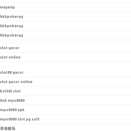
mejavip
hkbpokerqq
hkbpokerqq
hkbpokerqq
slot gacor
slot online
s
lot88 gacor
slot gacor online
koi365 slot
link mpo8080
mpo8080 apk
mpo8080 slot pg soft
香港赌场