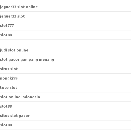
jaguar33 slot online
jaguar33 slot
slot777
slot88
judi slot online
slot gacor gampang menang
situs slot
nongki99
toto slot
slot online indonesia
slot88
situs slot gacor
slot88