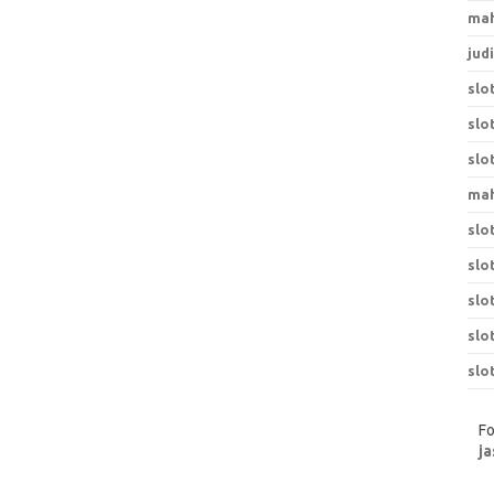
mah
jud
slo
slo
slo
mah
slo
slo
slo
slo
slo
Fo
ja