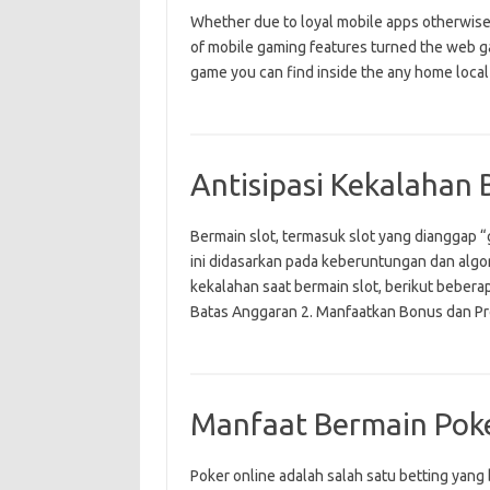
Whether due to loyal mobile apps otherwise 
of mobile gaming features turned the web ga
game you can find inside the any home local
Antisipasi Kekalahan 
Bermain slot, termasuk slot yang dianggap “
ini didasarkan pada keberuntungan dan alg
kekalahan saat bermain slot, berikut beberap
Batas Anggaran 2. Manfaatkan Bonus dan Pro
Manfaat Bermain Pok
Poker online adalah salah satu betting yang