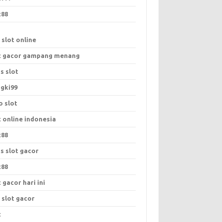
t88
i slot online
t gacor gampang menang
us slot
gki99
o slot
t online indonesia
t88
us slot gacor
t88
t gacor hari ini
k slot gacor
t