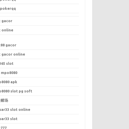
bpokerqq
t gacor
t online
t88 gacor
t gacor online
365 slot
k mpo8080
8080 apk
8080 slot pg soft
港赌场
uar33 slot online
uar33 slot
t777