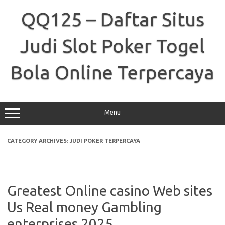
Skip
to
QQ125 – Daftar Situs
content
Judi Slot Poker Togel
Bola Online Terpercaya
Menu
CATEGORY ARCHIVES:
JUDI POKER TERPERCAYA
Greatest Online casino Web sites
Us Real money Gambling
enterprises 2025