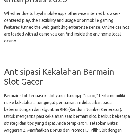
Whether due to loyal mobile apps otherwise internet browser-
centered play, the flexibility and usage of of mobile gaming
features turned the web gambling enterprise sense. Online casinos
are loaded with all game you can find inside the any home local
casino.
Antisipasi Kekalahan Bermain
Slot Gacor
Bermain slot, termasuk slot yang dianggap “gacor,” tentu memiliki
risiko kekalahan, mengingat permainan ini didasarkan pada
keberuntungan dan algoritma RNG (Random Number Generator).
Untuk mengantisipasi kekalahan saat bermain slot, berikut beberapa
strategi dan tips yang dapat Anda terapkan: 1. Tetapkan Batas
Anggaran 2. Manfaatkan Bonus dan Promosi 3. Pilih Slot dengan