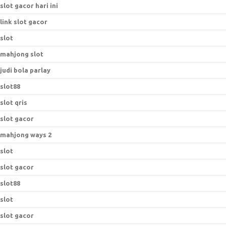
slot gacor hari ini
link slot gacor
slot
mahjong slot
judi bola parlay
slot88
slot qris
slot gacor
mahjong ways 2
slot
slot gacor
slot88
slot
slot gacor