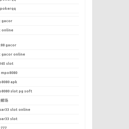
bpokerqq
t gacor
t online
t88 gacor
t gacor online
365 slot
k mpo8080
8080 apk
8080 slot pg soft
港赌场
uar33 slot online
uar33 slot
t777