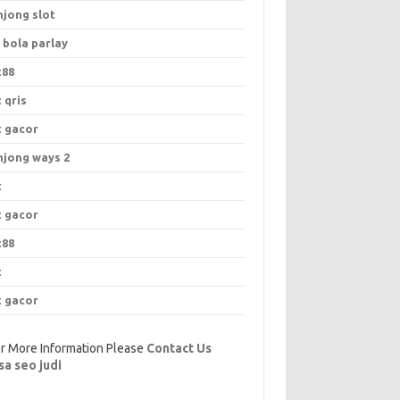
jong slot
i bola parlay
t88
t qris
t gacor
jong ways 2
t
t gacor
t88
t
t gacor
r More Information Please
Contact Us
sa seo judi