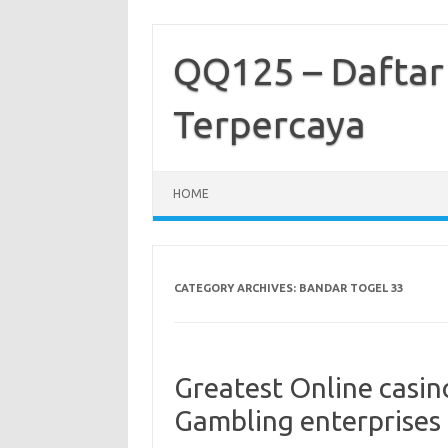
Skip
to
content
QQ125 – Daftar 
Terpercaya
HOME
CATEGORY ARCHIVES:
BANDAR TOGEL 33
Greatest Online casin
Gambling enterprises