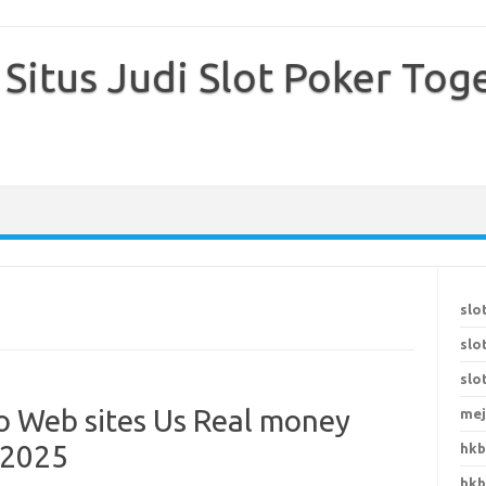
Situs Judi Slot Poker Tog
slo
slo
slo
o Web sites Us Real money
mej
 2025
hk
hk