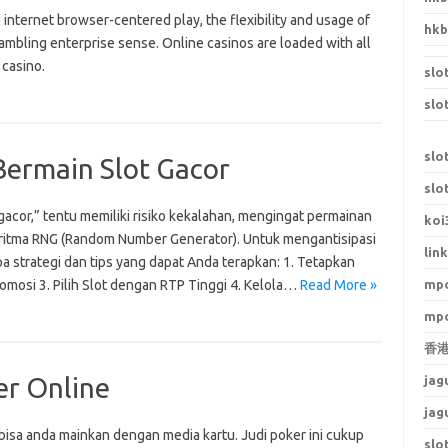
internet browser-centered play, the flexibility and usage of
hk
mbling enterprise sense. Online casinos are loaded with all
 casino.
slo
slo
s
lo
Bermain Slot Gacor
slo
gacor,” tentu memiliki risiko kekalahan, mengingat permainan
koi
oritma RNG (Random Number Generator). Untuk mengantisipasi
lin
a strategi dan tips yang dapat Anda terapkan: 1. Tetapkan
mosi 3. Pilih Slot dengan RTP Tinggi 4. Kelola…
Read More »
mpo
mpo
香
er Online
jag
jag
 bisa anda mainkan dengan media kartu. Judi poker ini cukup
slo