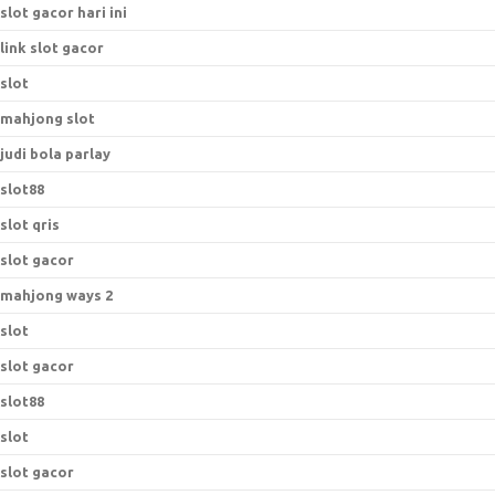
slot gacor hari ini
link slot gacor
slot
mahjong slot
judi bola parlay
slot88
slot qris
slot gacor
mahjong ways 2
slot
slot gacor
slot88
slot
slot gacor