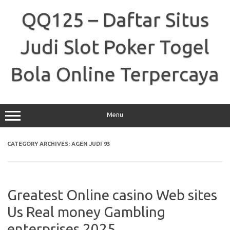
Skip
to
QQ125 – Daftar Situs
content
Judi Slot Poker Togel
Bola Online Terpercaya
Menu
CATEGORY ARCHIVES:
AGEN JUDI 93
Greatest Online casino Web sites
Us Real money Gambling
enterprises 2025