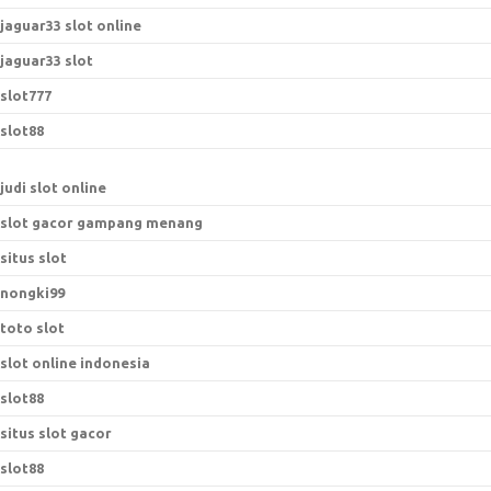
jaguar33 slot online
jaguar33 slot
slot777
slot88
judi slot online
slot gacor gampang menang
situs slot
nongki99
toto slot
slot online indonesia
slot88
situs slot gacor
slot88