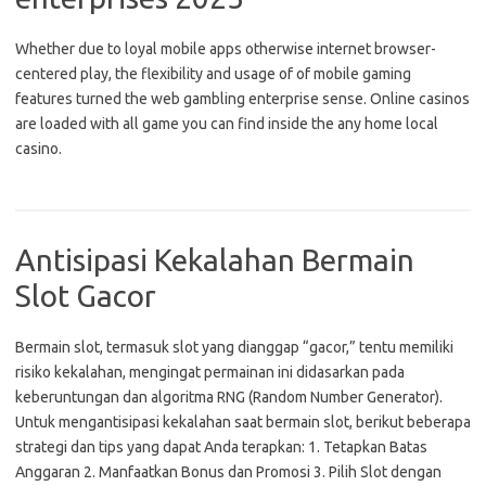
Whether due to loyal mobile apps otherwise internet browser-
centered play, the flexibility and usage of of mobile gaming
features turned the web gambling enterprise sense. Online casinos
are loaded with all game you can find inside the any home local
casino.
Antisipasi Kekalahan Bermain
Slot Gacor
Bermain slot, termasuk slot yang dianggap “gacor,” tentu memiliki
risiko kekalahan, mengingat permainan ini didasarkan pada
keberuntungan dan algoritma RNG (Random Number Generator).
Untuk mengantisipasi kekalahan saat bermain slot, berikut beberapa
strategi dan tips yang dapat Anda terapkan: 1. Tetapkan Batas
Anggaran 2. Manfaatkan Bonus dan Promosi 3. Pilih Slot dengan