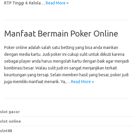
RTP Tinggi 4. Kelola…
Read More »
Manfaat Bermain Poker Online
Poker online adalah salah satu betting yang bisa anda mainkan
dengan media kartu. Judi poker ini cukup sulit untuk diikuti karena
sebagai player anda harus mengolah kartu dengan baik agar menjadi
kombinasi besar. Walau sulit judi ini sangat menjanjikan terkait
keuntungan yang tersaji. Selain memberi hasil yang besar, poker judi
juga memiliki manfaat menarik. Ya,…
Read More »
slot gacor
slot online
slot88