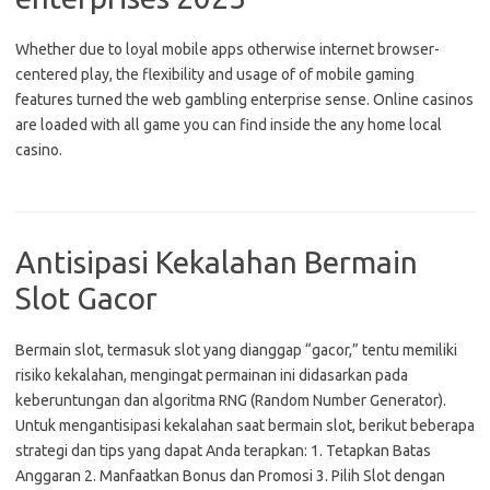
Whether due to loyal mobile apps otherwise internet browser-
centered play, the flexibility and usage of of mobile gaming
features turned the web gambling enterprise sense. Online casinos
are loaded with all game you can find inside the any home local
casino.
Antisipasi Kekalahan Bermain
Slot Gacor
Bermain slot, termasuk slot yang dianggap “gacor,” tentu memiliki
risiko kekalahan, mengingat permainan ini didasarkan pada
keberuntungan dan algoritma RNG (Random Number Generator).
Untuk mengantisipasi kekalahan saat bermain slot, berikut beberapa
strategi dan tips yang dapat Anda terapkan: 1. Tetapkan Batas
Anggaran 2. Manfaatkan Bonus dan Promosi 3. Pilih Slot dengan