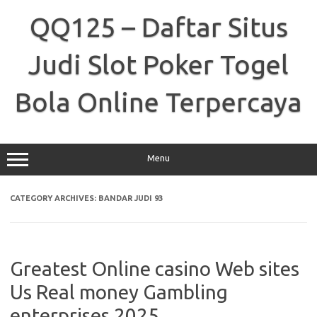
Skip
to
QQ125 – Daftar Situs
content
Judi Slot Poker Togel
Bola Online Terpercaya
Menu
CATEGORY ARCHIVES:
BANDAR JUDI 93
Greatest Online casino Web sites
Us Real money Gambling
enterprises 2025