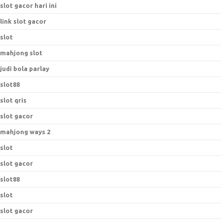
slot gacor hari ini
link slot gacor
slot
mahjong slot
judi bola parlay
slot88
slot qris
slot gacor
mahjong ways 2
slot
slot gacor
slot88
slot
slot gacor