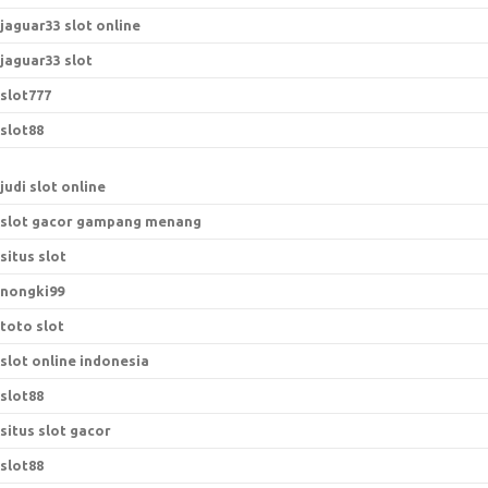
jaguar33 slot online
jaguar33 slot
slot777
slot88
judi slot online
slot gacor gampang menang
situs slot
nongki99
toto slot
slot online indonesia
slot88
situs slot gacor
slot88