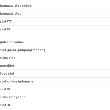
jaguar33 slot online
jaguar33 slot
slot777
slot88
judi slot online
slot gacor gampang menang
situs slot
nongki99
toto slot
slot online indonesia
slot88
situs slot gacor
slot88