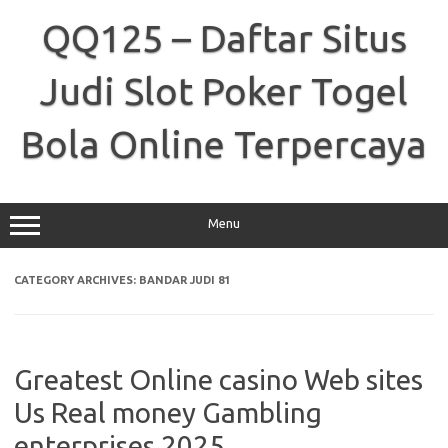
Skip
to
QQ125 – Daftar Situs
content
Judi Slot Poker Togel
Bola Online Terpercaya
Menu
CATEGORY ARCHIVES:
BANDAR JUDI 81
Greatest Online casino Web sites
Us Real money Gambling
enterprises 2025