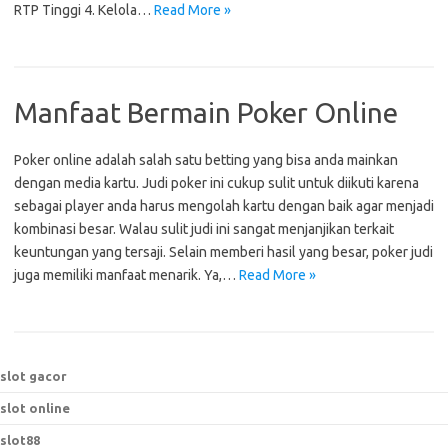
RTP Tinggi 4. Kelola…
Read More »
Manfaat Bermain Poker Online
Poker online adalah salah satu betting yang bisa anda mainkan
dengan media kartu. Judi poker ini cukup sulit untuk diikuti karena
sebagai player anda harus mengolah kartu dengan baik agar menjadi
kombinasi besar. Walau sulit judi ini sangat menjanjikan terkait
keuntungan yang tersaji. Selain memberi hasil yang besar, poker judi
juga memiliki manfaat menarik. Ya,…
Read More »
slot gacor
slot online
slot88